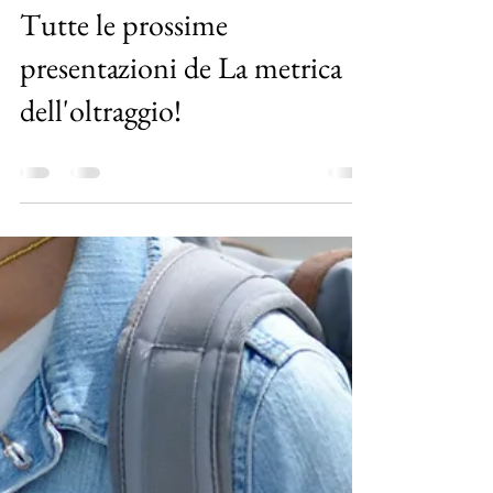
Michela Bilotta
May 6, 2024
0 min read
Tutte le prossime
presentazioni de La metrica
dell'oltraggio!