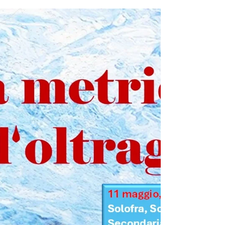
montano, per nascondersi al mondo e a se
stessa....