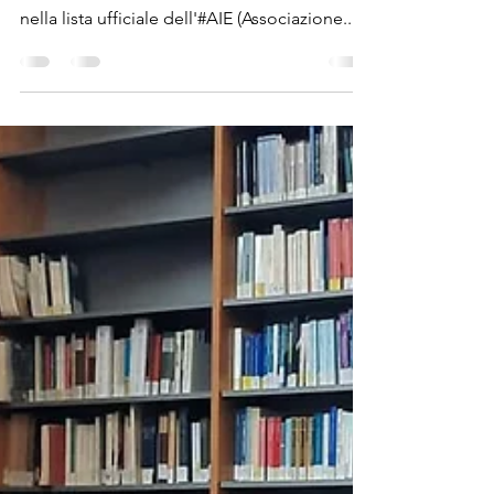
Michela Bilotta
Apr 13, 2024
1 min read
La metrica dell'oltraggio
adottabile nelle scuole!
Da oggi "La metrica dell'oltraggio" è
adottabile nelle #scuole! E' entrato, infatti,
nella lista ufficiale dell'#AIE (Associazione...