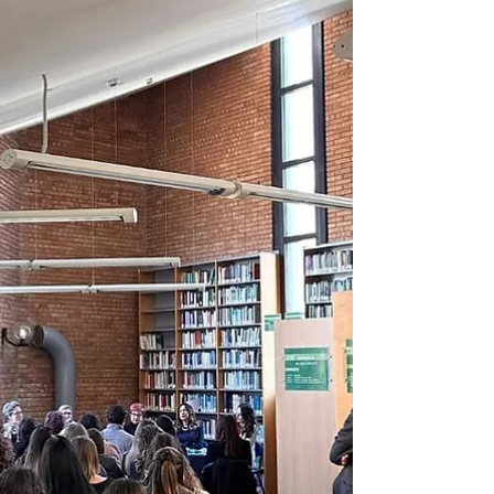
spessore, ti fanno sperare che il
cambiamento sia ancora possibile. A loro,
una gratitudine per...