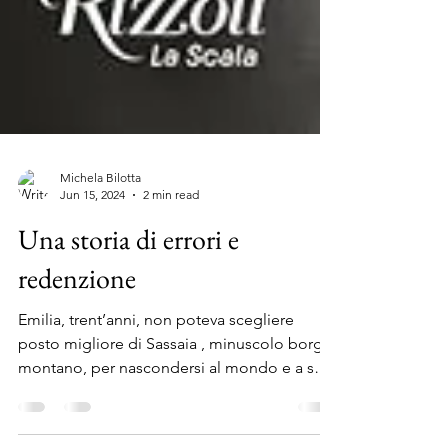
Michela Bilotta
Jun 15, 2024
2 min read
Una storia di errori e
redenzione
Emilia, trent’anni, non poteva scegliere
posto migliore di Sassaia , minuscolo borgo