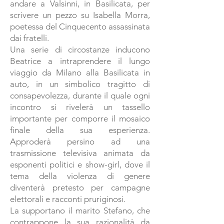
andare a Valsinni, in Basilicata, per
scrivere un pezzo su Isabella Morra,
poetessa del Cinquecento assassinata
dai fratelli.
Una serie di circostanze inducono
Beatrice a intraprendere il lungo
viaggio da Milano alla Basilicata in
auto, in un simbolico tragitto di
consapevolezza, durante il quale ogni
incontro si rivelerà un tassello
importante per comporre il mosaico
finale della sua esperienza.
Approderà persino ad una
trasmissione televisiva animata da
esponenti politici e show-girl, dove il
tema della violenza di genere
diventerà pretesto per campagne
elettorali e racconti pruriginosi.
La supportano il marito Stefano, che
contrappone la sua razionalità da