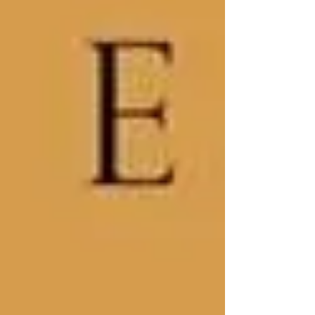
bagliore...