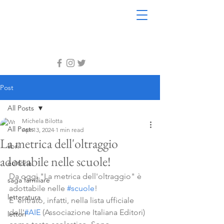
Post
All Posts
Michela Bilotta
All Posts
Apr 13, 2024
1 min read
La metrica dell'oltraggio
libri
adottabile nelle scuole!
editoria
Da oggi "La metrica dell'oltraggio" è 
saga familiare
adottabile nelle 
#scuole
!
letteratura
E' entrato, infatti, nella lista ufficiale 
dell'
#AIE
 (Associazione Italiana Editori) 
lettori