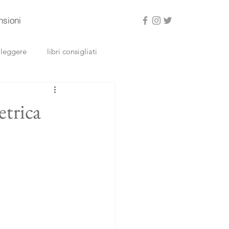
nsioni
a leggere
libri consigliati
etrica