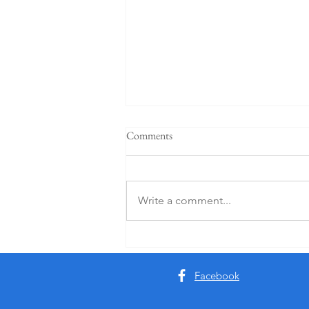
Comments
Write a comment...
Quindici anni, Vigdis Hjorth
Facebook