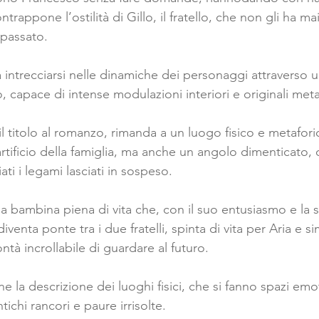
ntrappone l’ostilità di Gillo, il fratello, che non gli ha 
 passato.
 intrecciarsi nelle dinamiche dei personaggi attraverso 
 capace di intense modulazioni interiori e originali meta
il titolo al romanzo, rimanda a un luogo fisico e metafori
artificio della famiglia, ma anche un angolo dimenticato,
ati i legami lasciati in sospeso.
a bambina piena di vita che, con il suo entusiasmo e la s
venta ponte tra i due fratelli, spinta di vita per Aria e s
ntà incrollabile di guardare al futuro.
 la descrizione dei luoghi fisici, che si fanno spazi emoti
ichi rancori e paure irrisolte.