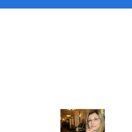
Chi so
Mi chiamo Mic