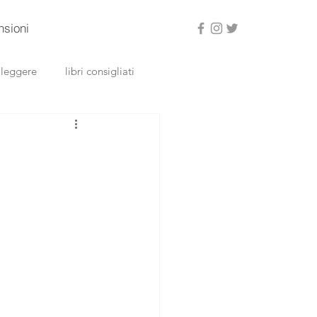
nsioni
a leggere
libri consigliati