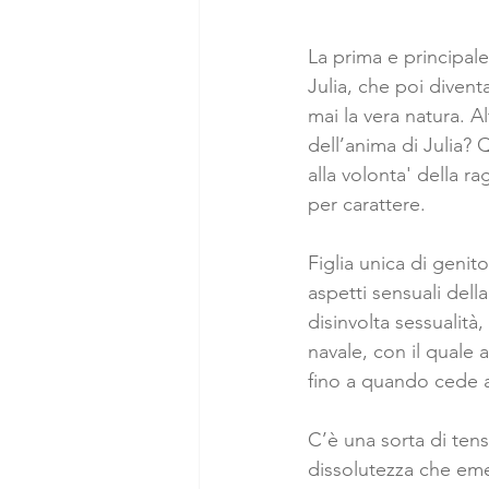
La prima e principale 
Julia, che poi divent
mai la vera natura. 
dell’anima di Julia? 
alla volonta' della r
per carattere. 
Figlia unica di genito
aspetti sensuali dell
disinvolta sessualità
navale, con il quale a
fino a quando cede al
C’è una sorta di tens
dissolutezza che emer