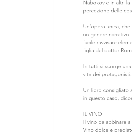
Nabokov e in altri la
percezione delle cose
Un’opera unica, che s
un genere narrativo. 
facile ravvisare eleme
figlia del dottor Romb
In tutti si scorge una
vite dei protagonisti.
Un libro consigliato 
in questo caso, dicon
IL VINO
Il vino da abbinare a 
Vino dolce e pregiato