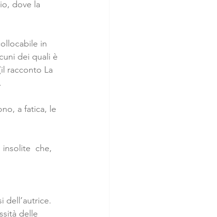
io, dove la 
ollocabile in 
cuni dei quali è 
(il racconto La 
. 
no, a fatica, le 
insolite  che, 
 dell’autrice. 
sità delle 