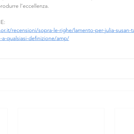
rodurre l’eccellenza.
E:
or.it/recensioni/sopra-le-righe/lamento-per-julia-susan-
a-qualsiasi-definizione/amp/