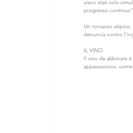
siano stati solo simu
progresso continuo"
Un romanzo atipico, a
denuncia contro l'ing
IL VINO
Il vino da abbinare è 
appassiscono, come 