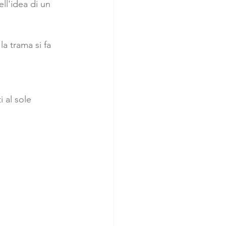
ll'idea di un 
a trama si fa 
 al sole 