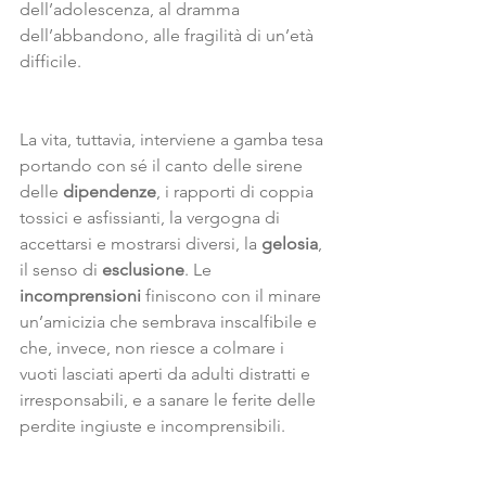
dell’adolescenza, al dramma 
dell’abbandono, alle fragilità di un’età 
difficile. 
La vita, tuttavia, interviene a gamba tesa 
portando con sé il canto delle sirene 
delle 
dipendenze
, i rapporti di coppia 
tossici e asfissianti, la vergogna di 
accettarsi e mostrarsi diversi, la 
gelosia
, 
il senso di 
esclusione
. Le 
incomprensioni
 finiscono con il minare 
un’amicizia che sembrava inscalfibile e 
che, invece, non riesce a colmare i 
vuoti lasciati aperti da adulti distratti e 
irresponsabili, e a sanare le ferite delle 
perdite ingiuste e incomprensibili. 