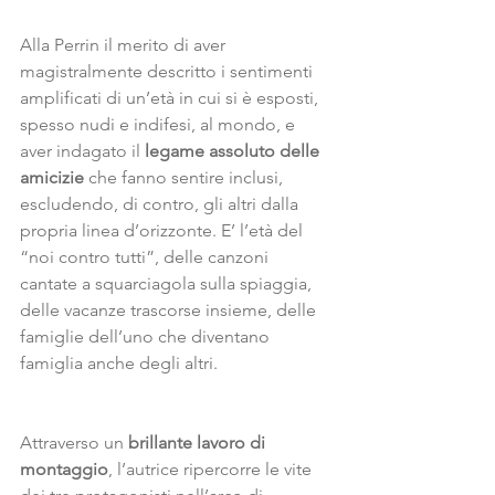
Alla Perrin il merito di aver 
magistralmente descritto i sentimenti 
amplificati di un’età in cui si è esposti, 
spesso nudi e indifesi, al mondo, e 
aver indagato il 
legame
assoluto
delle
amicizie
 che fanno sentire inclusi, 
escludendo, di contro, gli altri dalla 
propria linea d’orizzonte. E’ l’età del 
“noi contro tutti”, delle canzoni 
cantate a squarciagola sulla spiaggia, 
delle vacanze trascorse insieme, delle 
famiglie dell’uno che diventano 
famiglia anche degli altri. 
Attraverso un 
brillante
lavoro
di
montaggio
, l’autrice ripercorre le vite 